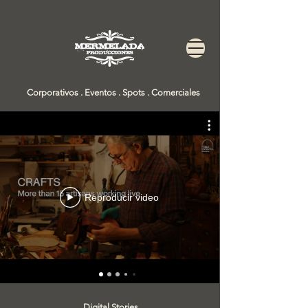
Corporativos . Eventos . Spots . Comerciales
Reproducir video
Digital Stories